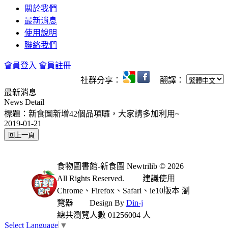
關於我們
最新消息
使用說明
聯絡我們
會員登入
會員註冊
社群分享：
翻譯：
最新消息
News Detail
標題：新食圖新增42個品項囉，大家請多加利用~
2019-01-21
食物圖書館-新食圖 Newtrilib © 2026
All Rights Reserved.
建議使用
Chrome、Firefox、Safari、ie10版本 瀏
覽器
Design By
Din-j
總共瀏覽人數 01256004 人
Select Language
▼